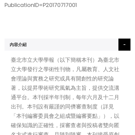
PublicationID=P20170717001
內容介紹
臺北市立大學學報（以下簡稱本刊）為臺北市
立大學發行之學術性刊物，凡屬教育、人文社
會理論與實務之研究或具有開創性的研究論
著，以提昇學術研究風氣為主旨，提供交流溝
通平台。本刊採半年刊制，每年六月及十二月
出刊。本刊設有嚴謹的同儕審查制度（詳見
「本刊編審委員會之組成暨編審要點」），以
確保知識的正確性，採審查者與投稿者雙向匿
名方式進行審查，且隨到隨審。本刊接受原創