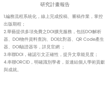
研究計畫報告
1.編務流程系統化，線上完成投稿、審稿作業，掌控
出版期程；
2.華藝提供多項免費之DOI擴充服務，包括DOI解析
器、DOI物件資料查詢、DOI比對器、QR Code產生
器、DOI驗證器等，詳見官網 ；
3.串聯DOI，確認引文正確性，提升文章能見度；
4.串聯ORCID，明確識別學者，並連結個人學術貢獻
與成就。