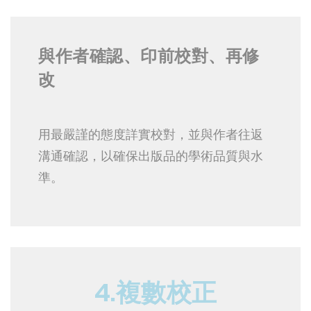
與作者確認、印前校對、再修
改
用最嚴謹的態度詳實校對，並與作者往返
溝通確認，以確保出版品的學術品質與水
準。
4.複數校正