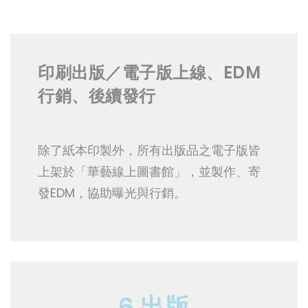
印刷出版／電子版上線、EDM
行銷、後續發行
除了紙本印製外，所有出版品之電子版皆
上架於「華藝線上圖書館」，並製作、寄
發EDM，協助曝光與行銷。
6.出版