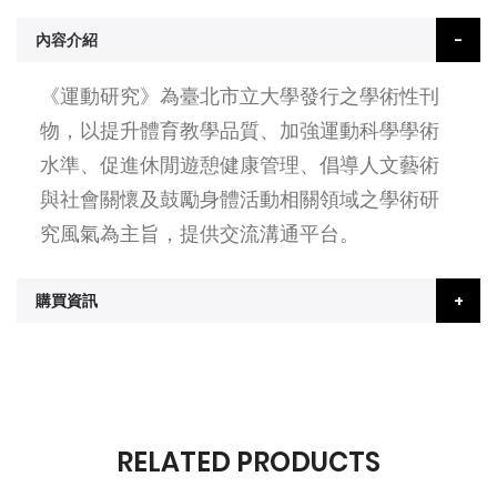
內容介紹
《運動研究》為臺北市立大學發行之學術性刊
物，以提升體育教學品質、加強運動科學學術
水準、促進休閒遊憩健康管理、倡導人文藝術
與社會關懷及鼓勵身體活動相關領域之學術研
究風氣為主旨，提供交流溝通平台。
購買資訊
RELATED PRODUCTS