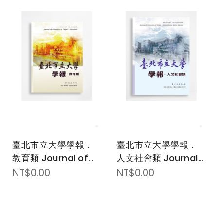
臺北市立大學學報．
臺北市立大學學報．
教育類 Journal of
人文社會類 Journal
University of
of University of
NT$0.00
NT$0.00
Taipei．Education
Taipei Humanities
& Social Sciences