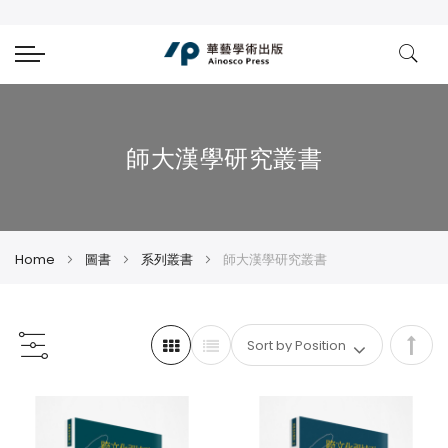
師大漢學研究叢書
Home
圖書
系列叢書
師大漢學研究叢書
Set
Des
Dire