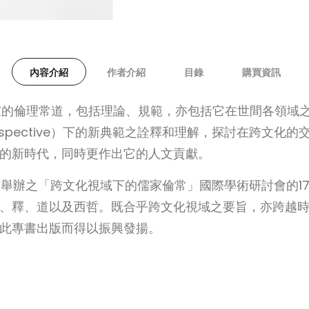
內容介紹
作者介紹
目錄
購買資訊
）意指儒家的倫理常道，包括理論、規範，亦包括它在世間各
l perspective）下的新典範之詮釋和理解，探討在
的新時代，同時更作出它的人文貢獻。
書館舉辦之「跨文化視域下的儒家倫常」國際學術研討會的1
、釋、道以及西哲。既合乎跨文化視域之要旨，亦跨越
此專書出版而得以振興發揚。