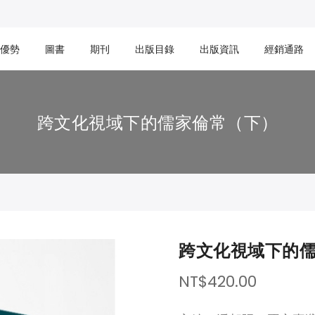
優勢
圖書
期刊
出版目錄
出版資訊
經銷通路
跨文化視域下的儒家倫常（下）
跨文化視域下的
NT$420.00