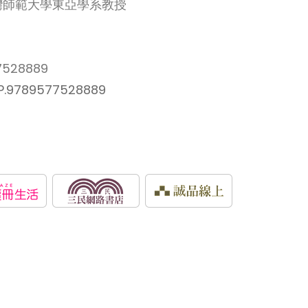
灣師範大學東亞學系教授
528889
AP.9789577528889