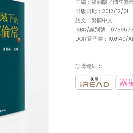
主編：潘朝陽／國立臺
出版日期：2012/12/01
語文：繁體中文
ISBN/識別號：9789577
DOI/電子書：
10.6140/
訂購連結：