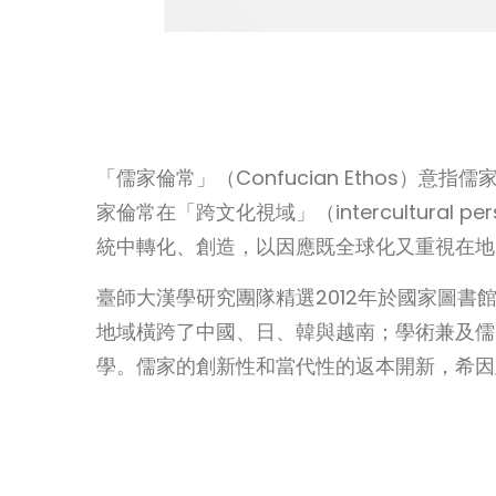
「儒家倫常」（Confucian Ethos
家倫常在「跨文化視域」（intercultura
統中轉化、創造，以因應既全球化又重視在地
臺師大漢學研究團隊精選2012年於國家圖
地域橫跨了中國、日、韓與越南；學術兼及儒
學。儒家的創新性和當代性的返本開新，希因