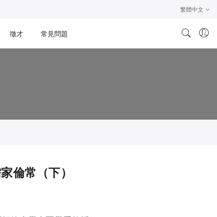
繁體中文
徵才
常見問題
儒家倫常（下）