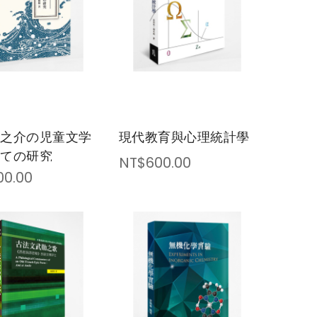
龍之介の児童文学
現代教育與心理統計學
いての研究
NT$600.00
00.00