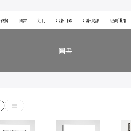
優勢
圖書
期刊
出版目錄
出版資訊
經銷通路
圖書
d
List