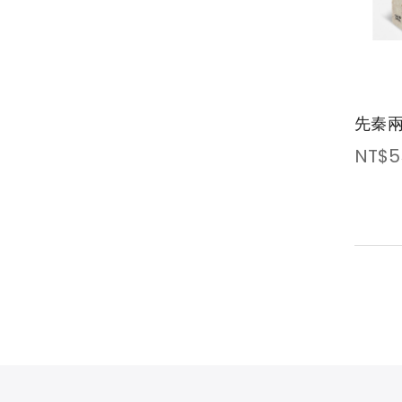
先秦
NT$5