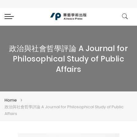
政治與社會哲學評論 A Journal for
Philosophical Study of Public
Affairs
Home
政治與社會哲學評論 A Journal for Philosophical Study of Public
Affairs