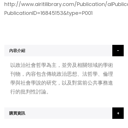
http://www.airitilibrary.com/Publication/alPubli
PublicationID=16845153&type=P001
內容介紹
以政治社會哲學為主，並旁及相關領域的學術
刊物，內容包含傳統政治思想、法哲學、倫理
學與社會學說的研究，以及對當前公共事務進
行的批判性討論。
購買資訊