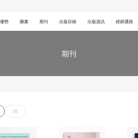
優勢
圖書
期刊
出版目錄
出版資訊
經銷通路
期刊
d
List