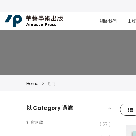
關於我們
出版
Home
期刊
以 Category 過濾
Gri
View
社會科學
as
57