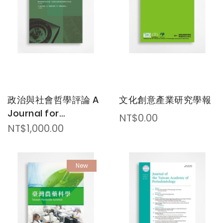
政治與社會哲學評論 A
文化創意產業研究學報
Journal for
NT$0.00
Philosophical Study
NT$1,000.00
of Public Affairs
New