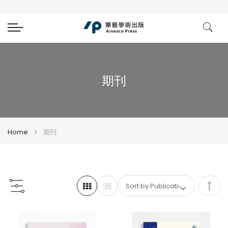
期刊
Home
期刊
Set
Des