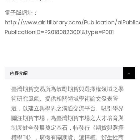
電子版網址：
http://www.airitilibrary.com/Publication/alPubli
PublicationID=P20180823001&type=P001
內容介紹
臺灣期貨交易所為鼓勵期貨與選擇權領域之學
術研究風氣、提供相關領域學術論文發表管
道，以建立與學界之溝通交流平台、吸引學界
關注期貨市場，為臺灣期貨市場之人才培育與
制度健全發展奠定基石，特發行《期貨與選擇
權學刊》，廣徵有關期貨、選擇權、衍生性商