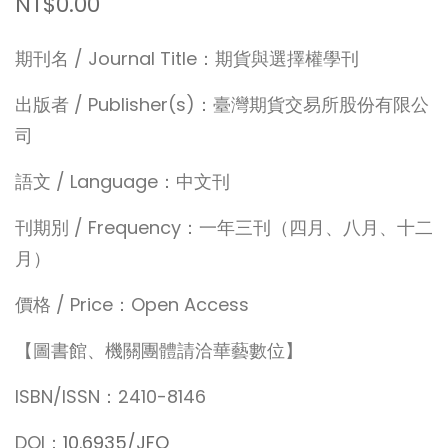
NT$0.00
期刊名 / Journal Title：期貨與選擇權學刊
出版者 / Publisher(s)：臺灣期貨交易所股份有限公
司
語文 / Language：中文刊
刊期別 / Frequency：一年三刊（四月、八月、十二
月）
價格 / Price：Open Access
【圖書館、機關團體請洽華藝數位】
ISBN/ISSN：2410-8146
DOI：
10.6935/JFO