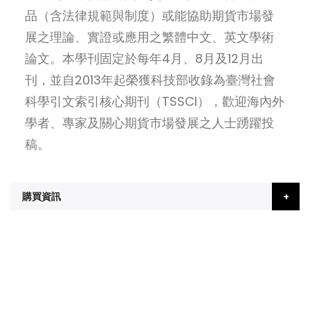
品（含法律規範與制度）或能協助期貨市場發
展之理論、實證或應用之繁體中文、英文學術
論文。本學刊固定於每年4月、8月及12月出
刊，並自2013年起榮獲科技部收錄為臺灣社會
科學引文索引核心期刊（TSSCI），歡迎海內外
學者、專家及關心期貨市場發展之人士踴躍投
稿。
購買資訊