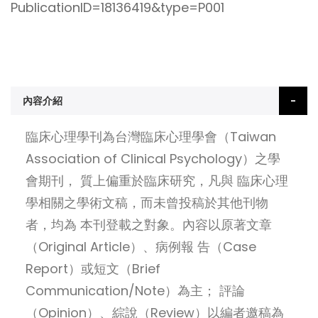
PublicationID=18136419&type=P001
內容介紹
臨床心理學刊為台灣臨床心理學會（Taiwan
Association of Clinical Psychology）之學
會期刊， 質上偏重於臨床研究，凡與 臨床心理
學相關之學術文稿，而未曾投稿於其他刊物
者，均為 本刊登載之對象。內容以原著文章
（Original Article）、病例報 告（Case
Report）或短文（Brief
Communication/Note）為主； 評論
（Opinion）、綜說（Review）以編者邀稿為