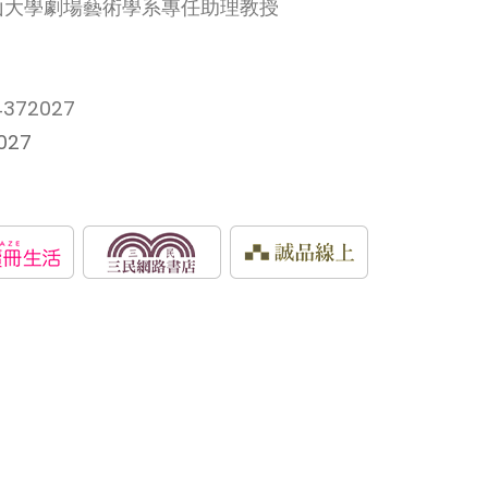
山大學劇場藝術學系專任助理教授
372027
027