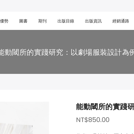
優勢
圖書
期刊
出版目錄
出版資訊
經銷通路
能動閾所的實踐研究：以劇場服裝設計為
能動閾所的實踐
NT$850.00