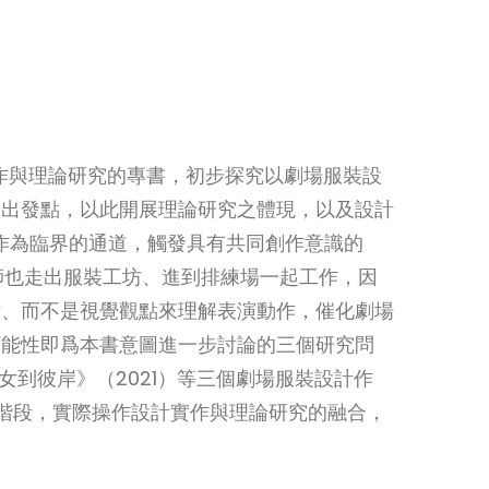
設計創作與理論研究的專書，初步探究以劇場服裝設
的出發點，以此開展理論研究之體現，以及設計
作為臨界的通道，觸發具有共同創作意識的
設計師也走出服裝工坊、進到排練場一起工作，因
點、而不是視覺觀點來理解表演動作，催化劇場
可能性即爲本書意圖進一步討論的三個研究問
不女到彼岸》（2021）等三個劇場服裝設計作
A）的六個階段，實際操作設計實作與理論研究的融合，