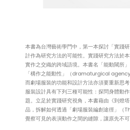
本書為台灣藝術學門中，第一本探討「實踐研究」（
計作為研究方法的可能性。實踐研究方法於本
實作之交織的跨域語境。本書名「能動閾所」
「構作之能動性」（dramaturgical
而劇場服裝的功能和設計方法亦須要重新思考
服裝設計具有下列三種可能性：探問身體動作
題。立足於實踐研究視角，本書藉由《到燈塔去》
品，拆解如何透過「劇場服裝編創途徑」（Theatr
覺察可見的表演動作之間的縫隙，讓原先不可