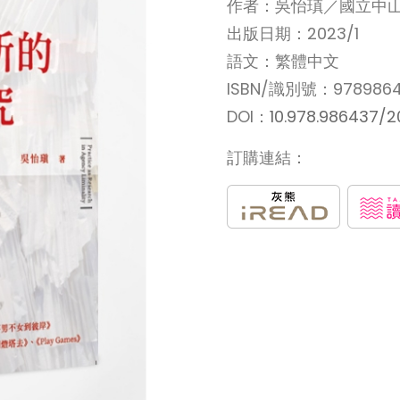
作者：吳怡瑱／國立中
出版日期：2023/1
語文：繁體中文
ISBN/識別號：9789864
DOI：
10.978.986437/2
訂購連結：