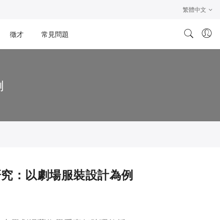
繁體中文
徵才
常見問題
例
研究：以劇場服裝設計為例