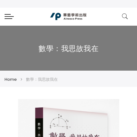
數學：我思故我在
Home
數學：我思故我在
Skip
Skip
to
to
the
the
end
beginning