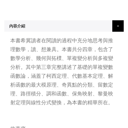
內容介紹
本書希冀讀者在閱讀的過程中充分地思考與推
理數學，讀、想兼具。本書共分四章，包含了
數學分析、幾何與拓樸、單複變分析與多複變
分析。其中第三章完整講述了基礎的單複變數
函數論，涵蓋了柯西定理、代數基本定理、解
析函數的最大模原理、奇異點的分類、留數定
理、路徑積分、調和函數、保角映射、黎曼映
射定理與線性分式變換，為本書的精華所在。