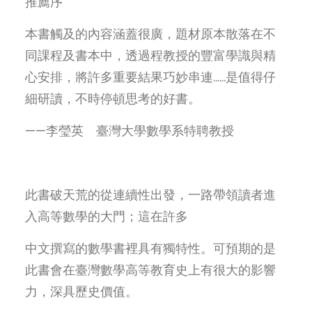
推薦序
本書觸及的內容涵蓋很廣，題材原本散落在不
同課程及書本中，透過程教授的豐富學識與精
心安排，將許多重要結果巧妙串連……是值得仔
細研讀，不時停頓思考的好書。
——李瑩英 臺灣大學數學系特聘教授
此書破天荒的從連續性出發，一路帶領讀者進
入高等數學的大門；這在許多
中文撰寫的數學書裡具有獨特性。可預期的是
此書會在臺灣數學高等教育史上有很大的影響
力，深具歷史價值。