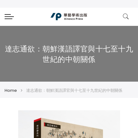
達志通欲：朝鮮漢語譯官與十七至十九
世紀的中朝關係
Home
達志通欲：朝鮮漢語譯官與十七至十九世紀的中朝關係
Skip
Skip
to
to
the
the