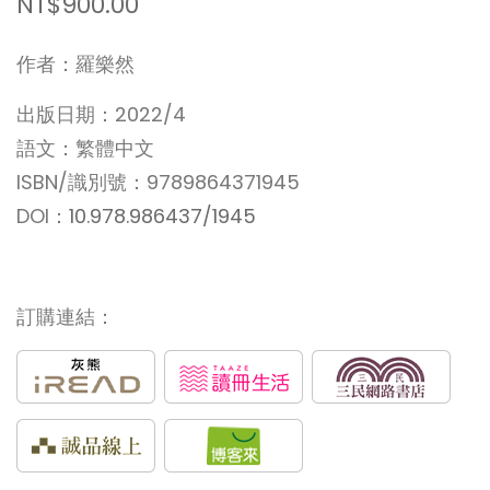
NT$900.00
作者：羅樂然
出版日期：2022/4
語文：繁體中文
ISBN/識別號：9789864371945
DOI：
10.978.986437/1945
訂購連結：