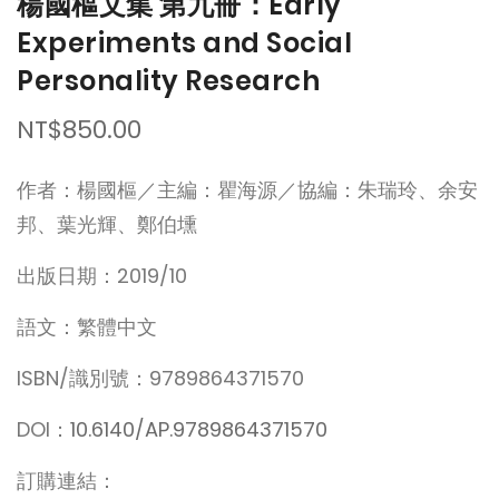
楊國樞文集 第九冊：Early
Experiments and Social
Personality Research
NT$850.00
作者：楊國樞／主編：瞿海源／協編：朱瑞玲、余安
邦、葉光輝、鄭伯壎
出版日期：2019/10
語文：繁體中文
ISBN/識別號：9789864371570
DOI：
10.6140/AP.9789864371570
訂購連結：