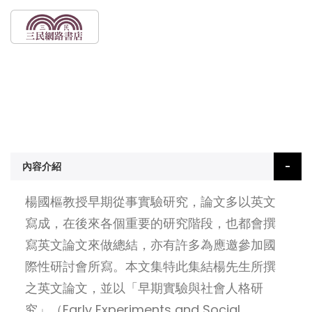
內容介紹
楊國樞教授早期從事實驗研究，論文多以英文
寫成，在後來各個重要的研究階段，也都會撰
寫英文論文來做總結，亦有許多為應邀參加國
際性研討會所寫。本文集特此集結楊先生所撰
之英文論文，並以「早期實驗與社會人格研
究」（Early Experiments and Social