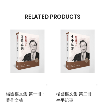
RELATED PRODUCTS
楊國樞文集 第一冊：
楊國樞文集 第二冊：
著作文摘
生平紀事