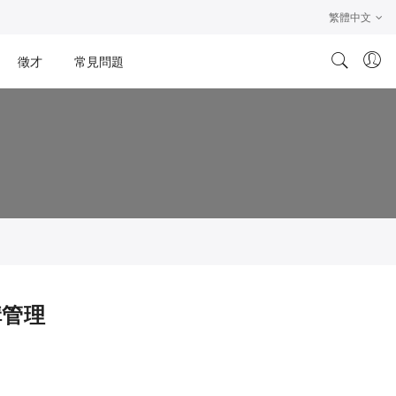
繁體中文
徵才
常見問題
構管理