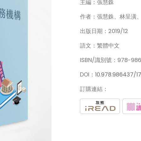
主編：張慧銖
作者：張慧銖、林呈潢
出版日期：2019/12
語文：繁體中文
ISBN/識別號：978-986
DOI：
10.978.986437/1
訂購連結：