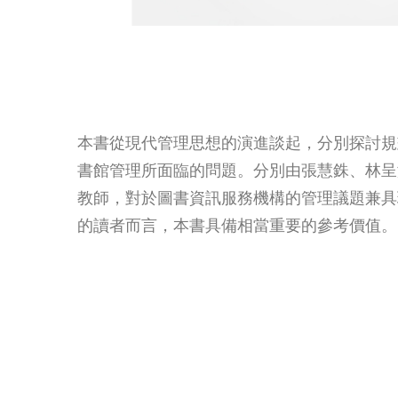
本書從現代管理思想的演進談起，分別探討規
書館管理所面臨的問題。分別由張慧銖、林呈
教師，對於圖書資訊服務機構的管理議題兼具
的讀者而言，本書具備相當重要的參考價值。