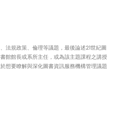
、法規政策、倫理等議題，最後論述21世紀圖
圖書館館長或系所主任，或為該主題課程之講授
對於想要瞭解與深化圖書資訊服務機構管理議題