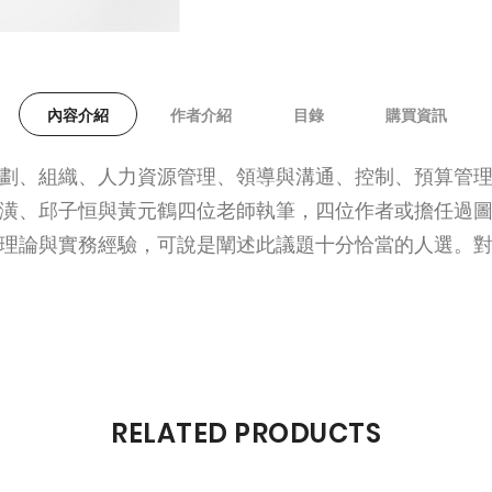
內容介紹
作者介紹
目錄
購買資訊
劃、組織、人力資源管理、領導與溝通、控制、預算管理
潢、邱子恒與黃元鶴四位老師執筆，四位作者或擔任過
理論與實務經驗，可說是闡述此議題十分恰當的人選。
RELATED PRODUCTS