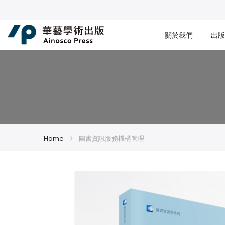
關於我們
出版
Home
圖書資訊服務機構管理
Skip
Skip
to
to
the
the