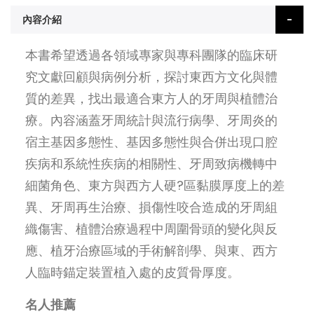
內容介紹
本書希望透過各領域專家與專科團隊的臨床研
究文獻回顧與病例分析，探討東西方文化與體
質的差異，找出最適合東方人的牙周與植體治
療。內容涵蓋牙周統計與流行病學、牙周炎的
宿主基因多態性、基因多態性與合併出現口腔
疾病和系統性疾病的相關性、牙周致病機轉中
細菌角色、東方與西方人硬?區黏膜厚度上的差
異、牙周再生治療、損傷性咬合造成的牙周組
織傷害、植體治療過程中周圍骨頭的變化與反
應、植牙治療區域的手術解剖學、與東、西方
人臨時錨定裝置植入處的皮質骨厚度。
名人推薦