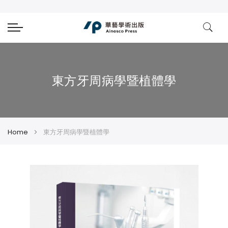
東方牙周病學暨植體學
Home
東方牙周病學暨植體學
Skip
Skip
to
to
the
the
end
beginning