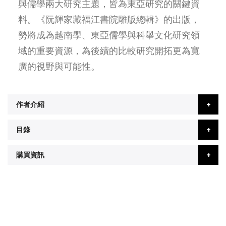
與儒學兩大研究主題，皆為東亞研究的關鍵資
料。《阮輝家藏福江書院雕版總輯》的出版，
勢將成為越南學、東亞儒學與科舉文化研究領
域的重要資源，為後續的比較研究開拓更為寬
廣的視野與可能性。
作者介紹
目錄
購買資訊