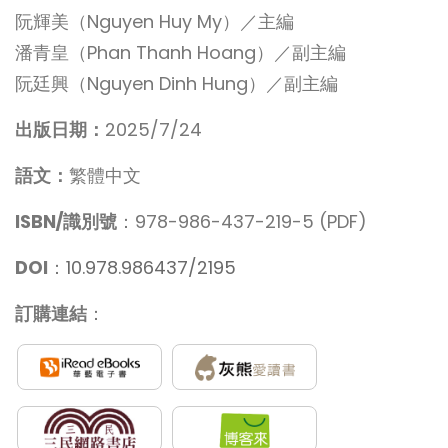
阮輝美（Nguyen Huy My）／主編
潘青皇（Phan Thanh Hoang）／副主編
阮廷興（Nguyen Dinh Hung）／副主編
出版日期：
2025/7/24
語文：
繁體中文
ISBN/識別號
：978-986-437-219-5 (PDF)
DOI
：
10.978.986437/2195
訂購連結
：