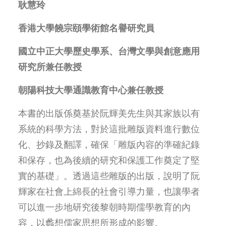
耿慧玲
香港大學饒宗頤學術館名譽研究員
國立中正大學歷史學系、台灣文學與創意應用
研究所兼任教授
朝陽科技大學通識教育中心兼任教授
本書的出版係奠基於阮輝美先生與其家族以有
系統的科學方法，對於這批雕版資料進行數位
化、抄錄及翻譯，確保「雕版內容的準確紀錄
和保存，也為後續的研究和保護工作奠定了堅
實的基礎」。透過這些雕版的出版，說明了阮
輝家在社會上綿長的社會引導力量，也讓學者
可以進一步地研究後黎朝時期儒學教育的內
容，以蠡想儒家思想所形成的影響。