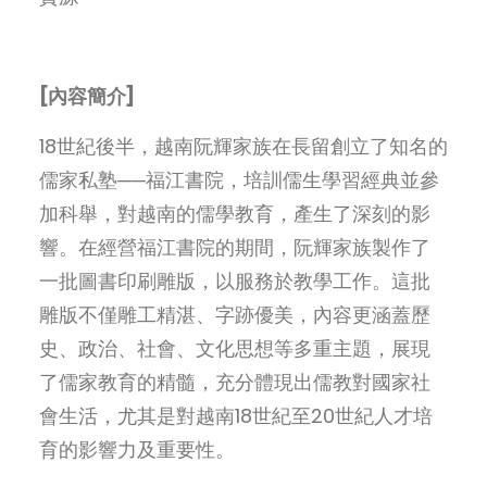
[內容簡介]
18世紀後半，越南阮輝家族在長留創立了知名的
儒家私塾──福江書院，培訓儒生學習經典並參
加科舉，對越南的儒學教育，產生了深刻的影
響。在經營福江書院的期間，阮輝家族製作了
一批圖書印刷雕版，以服務於教學工作。這批
雕版不僅雕工精湛、字跡優美，內容更涵蓋歷
史、政治、社會、文化思想等多重主題，展現
了儒家教育的精髓，充分體現出儒教對國家社
會生活，尤其是對越南18世紀至20世紀人才培
育的影響力及重要性。