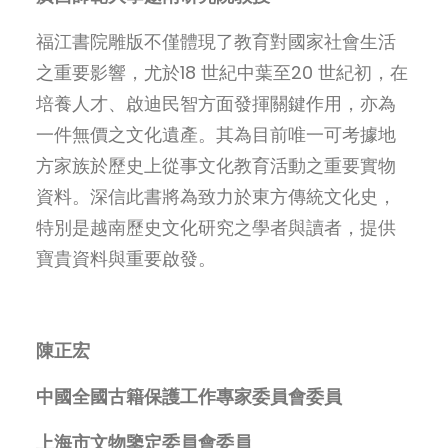
福江書院雕版不僅體現了教育對國家社會生活
之重要影響，尤於18 世紀中葉至20 世紀初，在
培養人才、啟迪民智方面發揮關鍵作用，亦為
一件無價之文化遺產。其為目前唯一可考據地
方家族於歷史上從事文化教育活動之重要實物
資料。深信此書將為致力於東方傳統文化史，
特別是越南歷史文化研究之學者與讀者，提供
寶貴資料與重要啟發。
陳正宏
中國全國古籍保護工作專家委員會委員
上海市文物鑒定委員會委員