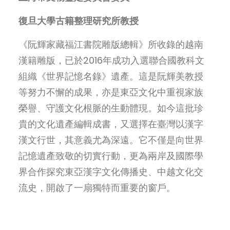
復旦大學古籍整理研究所教授
《阮輝家藏福江書院雕版總輯》所收錄的越南
漢籍雕版，已於2016年成功入選聯合國教科文
組織《世界記憶名錄》遺產。這是阮輝美教授
等努力不懈的成果，亦是東亞文化中重視家族
榮譽、守護文化根脈的生動體現。如今這批珍
貴的文化遺產編輯成書，又選擇在臺灣以漢字
漢文行世，其意義尤為深遠。它不僅是向世界
記憶遺產致敬的切實行動，更為兩岸及國際學
界合作探究東亞漢字文化傳播史、中越文化交
流史，開啟了一扇獨特而重要的窗戶。