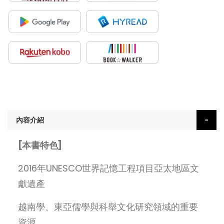
內容介紹
[本書特色]
2016年UNESCO世界記憶工程項目亞太地區文
獻遺產
越南學、東亞儒學與科舉文化研究領域的重要
資源