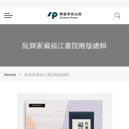
阮輝家藏福江書院雕版總輯
Home
阮輝家藏福江書院雕版總輯
Skip
Skip
to
to
the
the
end
beginning